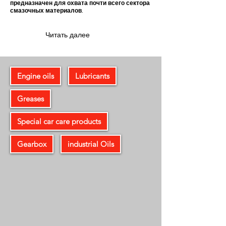
предназначен для охвата почти всего сектора
смазочных материалов.
Читать далее
Engine oils
Lubricants
Greases
Special car care products
Gearbox
industrial Oils