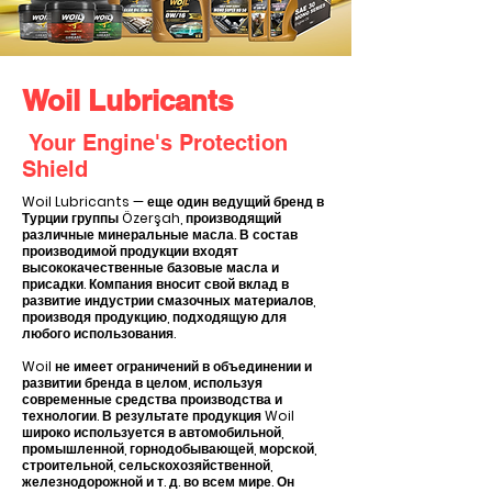
Woil Lubricants
Your Engine's Protection
Shield
Woil Lubricants — еще один ведущий бренд в
Турции группы Özerşah, производящий
различные минеральные масла. В состав
производимой продукции входят
высококачественные базовые масла и
присадки. Компания вносит свой вклад в
развитие индустрии смазочных материалов,
производя продукцию, подходящую для
любого использования.
Woil не имеет ограничений в объединении и
развитии бренда в целом, используя
современные средства производства и
технологии. В результате продукция Woil
широко используется в автомобильной,
промышленной, горнодобывающей, морской,
строительной, сельскохозяйственной,
железнодорожной и т. д. во всем мире. Он