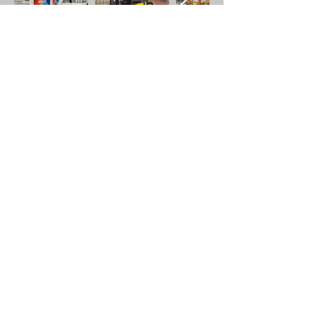
Широкий ассортимент продукции
Продвинутая технология
Предпочтительный бренд клиента
АССОРТИМЕНТ
ПРОДУКЦИИ