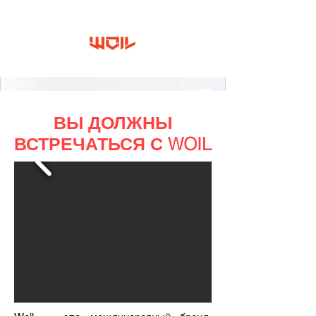
ВЫ ДОЛЖНЫ
ВСТРЕЧАТЬСЯ С WOIL